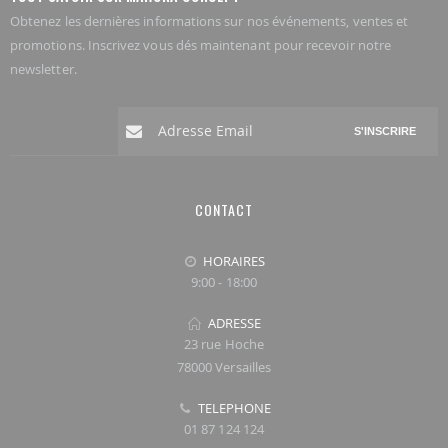
Obtenez les dernières informations sur nos événements, ventes et
promotions. Inscrivez vous dés maintenant pour recevoir notre
newsletter.
S'INSCRIRE
CONTACT
HORAIRES
9:00 - 18:00
ADRESSE
23 rue Hoche
78000 Versailles
TELEPHONE
01 87 124 124