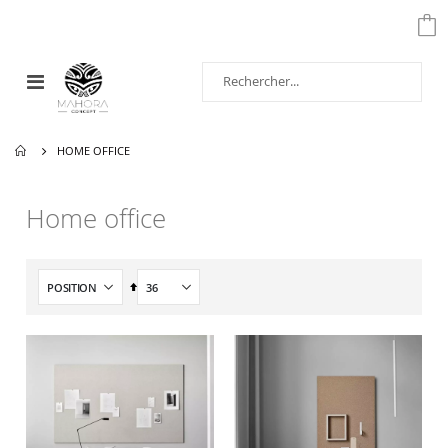
Affichage
navigation
HOME OFFICE
Home office
Par
ordre
décroissant