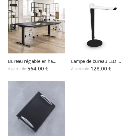
Bureau réglable en hauteur ORTHO
Lampe de bureau LED TULIP
564,00 €
128,00 €
A partir de
A partir de