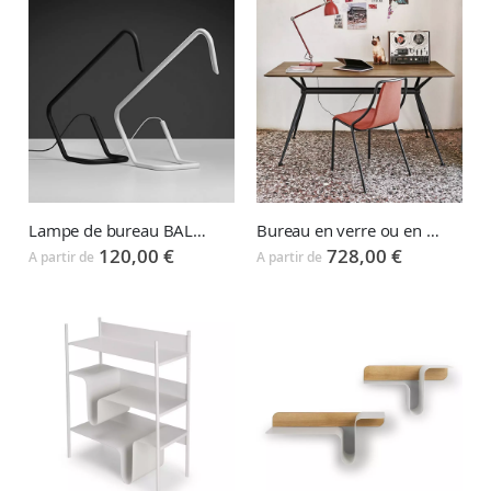
Lampe de bureau BALANCE
Bureau en verre ou en bois BRIOSO
120,00 €
728,00 €
A partir de
A partir de