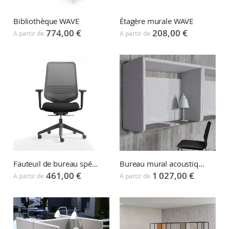
Bibliothèque WAVE
Étagère murale WAVE
774,00 €
208,00 €
A partir de
A partir de
Fauteuil de bureau spécial télétravail DOT HOME
Bureau mural acoustique FOURUS WALLPOD
461,00 €
1 027,00 €
A partir de
A partir de