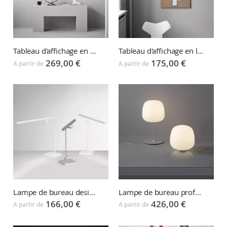
Tableau d'affichage en tissu TEXTILE
Tableau d'affichage en liège AIR CORK
269,00 €
175,00 €
A partir de
A partir de
Lampe de bureau design MICROSTICK
Lampe de bureau professionnel AFRA
166,00 €
426,00 €
A partir de
A partir de