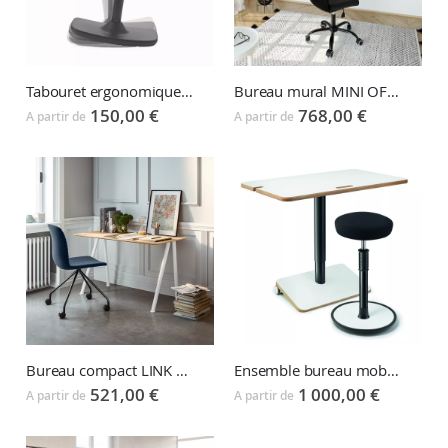
Tabouret ergonomique HOP
Bureau mural MINI OFFICE
150,00 €
768,00 €
A partir de
A partir de
Bureau compact LINK COMPAS home office
Ensemble bureau mobile ONGO SPARK et siège assis debout ONGO FREE
521,00 €
1 000,00 €
A partir de
A partir de