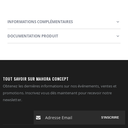
INFORMATIONS COMPLÉMENTAIRES
DOCUMENTATION PRODUIT
TOUT SAVOIR SUR MAHORA CONCEPT
Obtenez les dernières informations sur nos événements, ventes et
promotions. Inscrivez vous dés maintenant pour recevoir notre
newsletter.
S'INSCRIRE