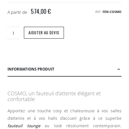
574,00 €
A partir de
REF
FEN-COSMO
AJOUTER AU DEVIS
INFORMATIONS PRODUIT
COSMO, un fauteuil d’attente élégant et
confortable
Apportez une touche cosy et chaleureuse à vos salles
d’attente et à vos halls d’accueil grâce à ce superbe
fauteuil lounge
au look résolument contemporain.