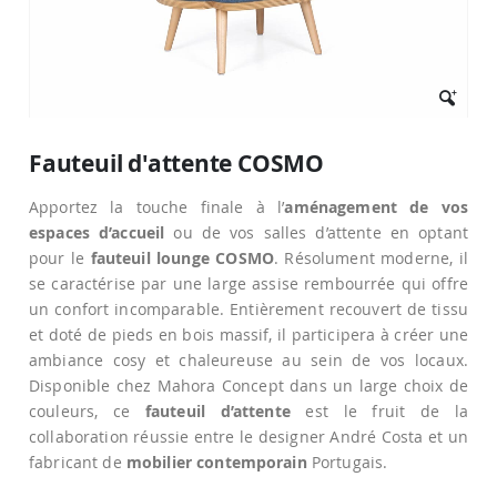
Passer
au
Fauteuil d'attente COSMO
début
de
Apportez la touche finale à l’
aménagement de vos
la
Galerie
espaces d’accueil
ou de vos salles d’attente en optant
d’images
pour le
fauteuil lounge COSMO
. Résolument moderne, il
se caractérise par une large assise rembourrée qui offre
un confort incomparable. Entièrement recouvert de tissu
et doté de pieds en bois massif, il participera à créer une
ambiance cosy et chaleureuse au sein de vos locaux.
Disponible chez Mahora Concept dans un large choix de
couleurs, ce
fauteuil d’attente
est le fruit de la
collaboration réussie entre le designer André Costa et un
fabricant de
mobilier contemporain
Portugais.