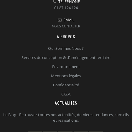
TELEPHONE
01 87 124 124
EMAIL
NOUS CONTACTER
A PROPOS
Qui Sommes Nous ?
Services de conception & d'aménagement tertiaire
Environnement
Mentions légales
Confidentialité
C.G.V.
ACTUALITES
Le Blog - Retrouvez toutes nos actualités, dernières tendances, conseils
et réalisations.