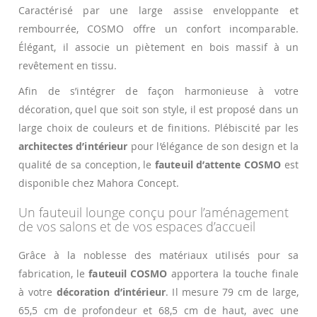
Caractérisé par une large assise enveloppante et
rembourrée, COSMO offre un confort incomparable.
Élégant, il associe un piètement en bois massif à un
revêtement en tissu.
Afin de s’intégrer de façon harmonieuse à votre
décoration, quel que soit son style, il est proposé dans un
large choix de couleurs et de finitions. Plébiscité par les
architectes d’intérieur
pour l’élégance de son design et la
qualité de sa conception, le
fauteuil d’attente COSMO
est
disponible chez Mahora Concept.
Un fauteuil lounge conçu pour l’aménagement
de vos salons et de vos espaces d’accueil
Grâce à la noblesse des matériaux utilisés pour sa
fabrication, le
fauteuil COSMO
apportera la touche finale
à votre
décoration d’intérieur
. Il mesure 79 cm de large,
65,5 cm de profondeur et 68,5 cm de haut, avec une