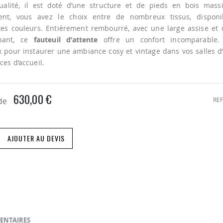
ualité, il est doté d’une structure et de pieds en bois massi
ent, vous avez le choix entre de nombreux tissus, disponi
tes couleurs. Entièrement rembourré, avec une large assise et 
ppant, ce
fauteuil d’attente
offre un confort incomparable.
x pour instaurer une ambiance cosy et vintage dans vos salles d
ces d’accueil.
630,00 €
REF
 de
AJOUTER AU DEVIS
ENTAIRES