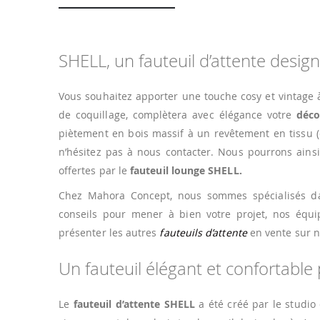
SHELL, un fauteuil d’attente desi
Vous souhaitez apporter une touche cosy et vintage à 
de coquillage, complètera avec élégance votre
décor
piètement en bois massif à un revêtement en tissu (d
n’hésitez pas à nous contacter. Nous pourrons ainsi
offertes par le
fauteuil lounge SHELL.
Chez Mahora Concept, nous sommes spécialisés da
conseils pour mener à bien votre projet, nos équ
présenter les autres
fauteuils d’attente
en vente sur no
Un fauteuil élégant et confortable
Le
fauteuil d’attente SHELL
a été créé par le studio 