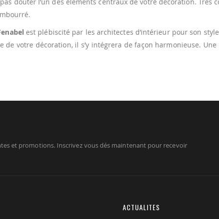
 pas douter l’un des éléments centraux de votre décoration. Très c
rembourré.
Fenabel
est plébiscité par les architectes d’intérieur pour son style
le de votre décoration, il s’y intégrera de façon harmonieuse. Un
tes et promotions. Inscrivez vous dés maintenant pour recevoir
ACTUALITES