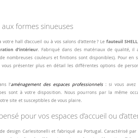
gn aux formes sinueuses
votre hall d’accueil ou à vos salons d’attente ? Le
fauteuil SHELL
ation d’intérieur
. Fabriqué dans des matériaux de qualité, il 
e nombreuses couleurs et finitions sont disponibles). Pour en s
 vous présenter plus en détail les différentes options de perso
ns l’
aménagement des espaces professionnels
: si vous avez
ipes sont à votre disposition. Nous pourrons par la même occ
tre site et susceptibles de vous plaire.
 pensé pour vos espaces d’accueil ou d’atte
de design Carlesitonelli et fabriqué au Portugal. Caractérisé par