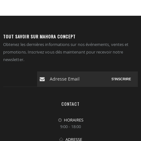
TOUT SAVOIR SUR MAHORA CONCEPT
Obtenez les dernières informations sur nos événements, ventes et
promotions. Inscrivez vous dés maintenant pour recevoir notre
newsletter.
S'INSCRIRE
CONTACT
HORAIRES
9:00 - 18:00
ADRESSE