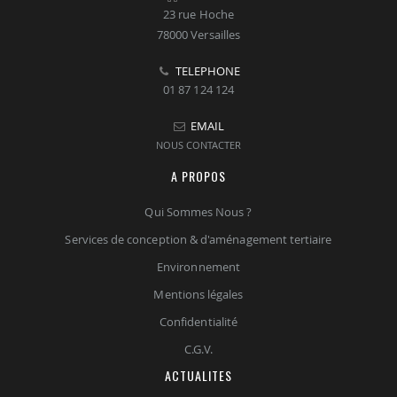
23 rue Hoche
78000 Versailles
TELEPHONE
01 87 124 124
EMAIL
NOUS CONTACTER
A PROPOS
Qui Sommes Nous ?
Services de conception & d'aménagement tertiaire
Environnement
Mentions légales
Confidentialité
C.G.V.
ACTUALITES