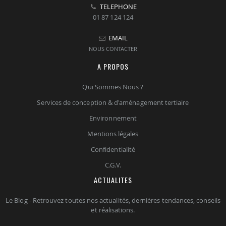
TELEPHONE
01 87 124 124
EMAIL
NOUS CONTACTER
A PROPOS
Qui Sommes Nous ?
Services de conception & d'aménagement tertiaire
Environnement
Mentions légales
Confidentialité
C.G.V.
ACTUALITES
Le Blog - Retrouvez toutes nos actualités, dernières tendances, conseils
et réalisations.