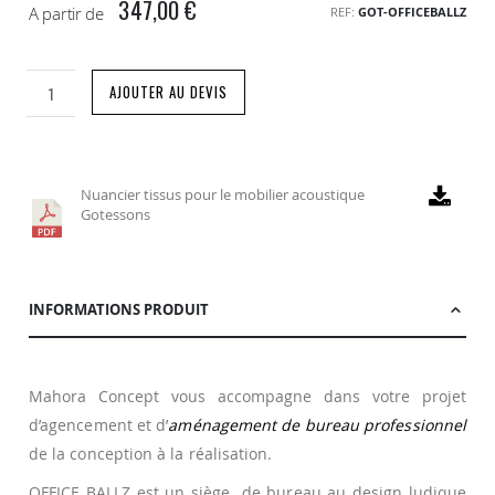
347,00 €
A partir de
REF
GOT-OFFICEBALLZ
AJOUTER AU DEVIS
Nuancier tissus pour le mobilier acoustique
Gotessons
INFORMATIONS PRODUIT
Mahora Concept vous accompagne dans votre projet
d’agencement et d’
aménagement de bureau professionnel
de la conception à la réalisation.
OFFICE BALLZ est un siège de bureau au design ludique