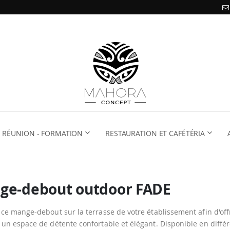
RÉUNION - FORMATION
RESTAURATION ET CAFÉTÉRIA
ge-debout outdoor FADE
z ce mange-debout sur la terrasse de votre établissement afin d'offr
e un espace de détente confortable et élégant. Disponible en diffé