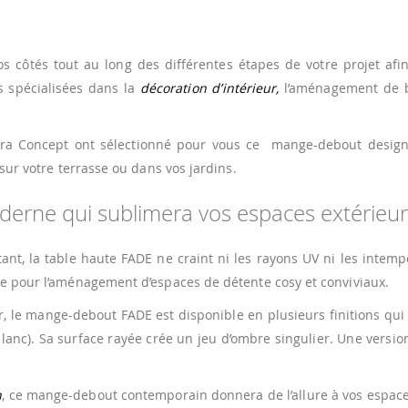
s côtés tout au long des différentes étapes de votre projet afi
s spécialisées dans la
décoration d’intérieur,
l’aménagement de 
hora Concept ont sélectionné pour vous ce mange-debout desig
 sur votre terrasse ou dans vos jardins.
rne qui sublimera vos espaces extérieur
ant, la table haute FADE ne craint ni les rayons UV ni les intemp
le pour l’aménagement d’espaces de détente cosy et conviviaux.
ir, le mange-debout FADE est disponible en plusieurs finitions qui
t blanc). Sa surface rayée crée un jeu d’ombre singulier. Une versio
n
, ce mange-debout contemporain donnera de l’allure à vos espac