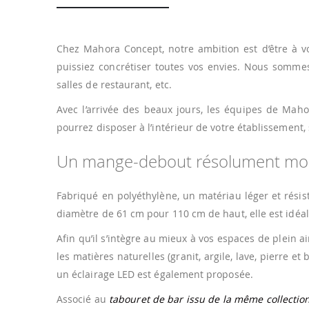
Chez Mahora Concept, notre ambition est d’être à vo
puissiez concrétiser toutes vos envies. Nous somme
salles de restaurant, etc.
Avec l’arrivée des beaux jours, les équipes de Ma
pourrez disposer à l’intérieur de votre établissement,
Un mange-debout résolument mode
Fabriqué en polyéthylène, un matériau léger et résist
diamètre de 61 cm pour 110 cm de haut, elle est idéa
Afin qu’il s’intègre au mieux à vos espaces de plein a
les matières naturelles (granit, argile, lave, pierre e
un éclairage LED est également proposée.
Associé au
tabouret de bar issu de la même collectio