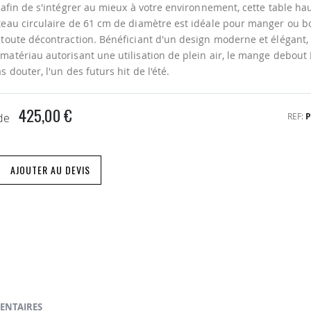
s afin de s'intégrer au mieux à votre environnement, cette table h
teau circulaire de 61 cm de diamètre est idéale pour manger ou b
 toute décontraction. Bénéficiant d'un design moderne et élégant,
matériau autorisant une utilisation de plein air, le mange debout 
s douter, l'un des futurs hit de l'été.
425,00 €
REF
P
 de
AJOUTER AU DEVIS
ENTAIRES