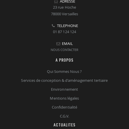
ADRESSE
23 rue Hoche
78000 Versailles
TELEPHONE
01 87 124 124
EMAIL
NOUS CONTACTER
A PROPOS
Qui Sommes Nous ?
Services de conception & d'aménagement tertiaire
Environnement
Mentions légales
Confidentialité
C.G.V.
ACTUALITES