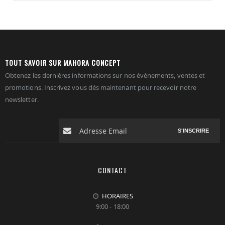
TOUT SAVOIR SUR MAHORA CONCEPT
Obtenez les dernières informations sur nos événements, ventes et
promotions. Inscrivez vous dés maintenant pour recevoir notre
newsletter.
S'INSCRIRE
CONTACT
HORAIRES
9:00 - 18:00