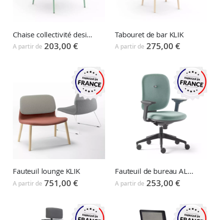
Chaise collectivité design KLIK
Tabouret de bar KLIK
203,00 €
275,00 €
A partir de
A partir de
Fauteuil lounge KLIK
Fauteuil de bureau ALAIA
751,00 €
253,00 €
A partir de
A partir de