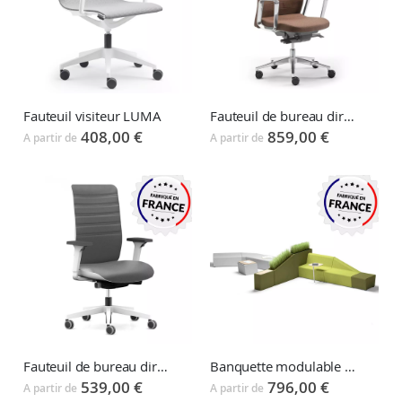
Fauteuil visiteur LUMA
Fauteuil de bureau direction EDEN
408,00 €
859,00 €
A partir de
A partir de
Fauteuil de bureau direction WI MAX
Banquette modulable MENDI
539,00 €
796,00 €
A partir de
A partir de