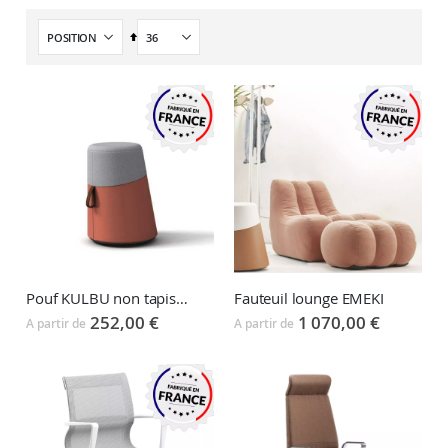
Par
ordre
décroissant
Pouf KULBU non tapissé ou tapissé
Fauteuil lounge EMEKI
252,00 €
1 070,00 €
A partir de
A partir de