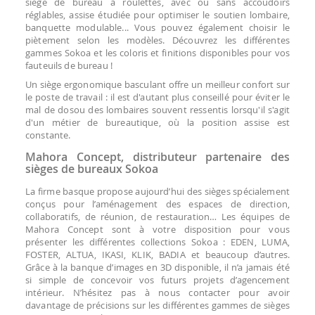
siège de bureau à roulettes, avec ou sans accoudoirs
réglables, assise étudiée pour optimiser le soutien lombaire,
banquette modulable... Vous pouvez également choisir le
piètement selon les modèles. Découvrez les différentes
gammes Sokoa et les coloris et finitions disponibles pour vos
fauteuils de bureau !
Un siège ergonomique basculant offre un meilleur confort sur
le poste de travail : il est d'autant plus conseillé pour éviter le
mal de dosou des lombaires souvent ressentis lorsqu'il s'agit
d'un métier de bureautique, où la position assise est
constante.
Mahora Concept, distributeur partenaire des
sièges de bureaux Sokoa
La firme basque propose aujourd’hui des sièges spécialement
conçus pour l’aménagement des espaces de direction,
collaboratifs, de réunion, de restauration… Les équipes de
Mahora Concept sont à votre disposition pour vous
présenter les différentes collections Sokoa : EDEN, LUMA,
FOSTER, ALTUA, IKASI, KLIK, BADIA et beaucoup d’autres.
Grâce à la banque d’images en 3D disponible, il n’a jamais été
si simple de concevoir vos futurs projets d’agencement
intérieur. N’hésitez pas à nous contacter pour avoir
davantage de précisions sur les différentes gammes de sièges