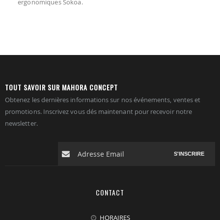
ergonomiques Sokoa.
TOUT SAVOIR SUR MAHORA CONCEPT
Obtenez les dernières informations sur nos événements, ventes et
promotions. Inscrivez vous dés maintenant pour recevoir notre
newsletter.
S'INSCRIRE
CONTACT
HORAIRES