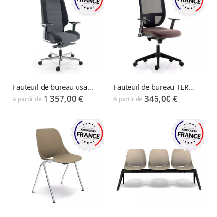
Fauteuil de bureau usage intensif 24h AZKAR
Fauteuil de bureau TERTIO
1 357,00 €
346,00 €
A partir de
A partir de