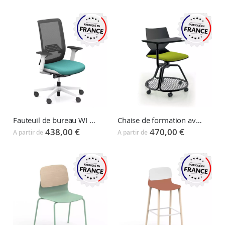
Fauteuil de bureau WI MAX
Chaise de formation avec tablette IKASI
438,00 €
470,00 €
A partir de
A partir de