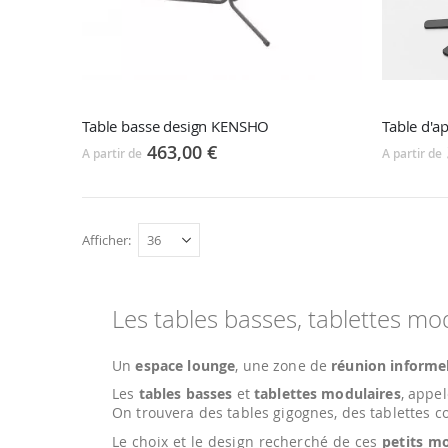
Table basse design KENSHO
Table d'
463,00 €
A partir de
A partir de
Afficher
Les tables basses, tablettes mo
Un
espace lounge
, une zone de
réunion informe
Les
tables basses
et
tablettes modulaires
, appel
On trouvera des tables gigognes, des tablettes co
Le choix et le design recherché de ces
petits mo