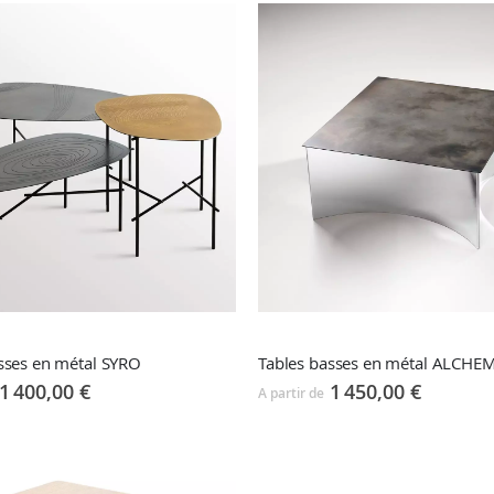
sses en métal SYRO
Tables basses en métal ALCHE
1 400,00 €
1 450,00 €
A partir de