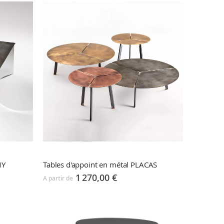
MY
Tables d'appoint en métal PLACAS
1 270,00 €
A partir de