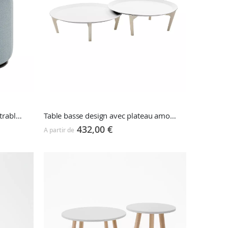
Table d'appoint avec pouf encastrable TOM
Table basse design avec plateau amovible TRAY
432,00 €
A partir de