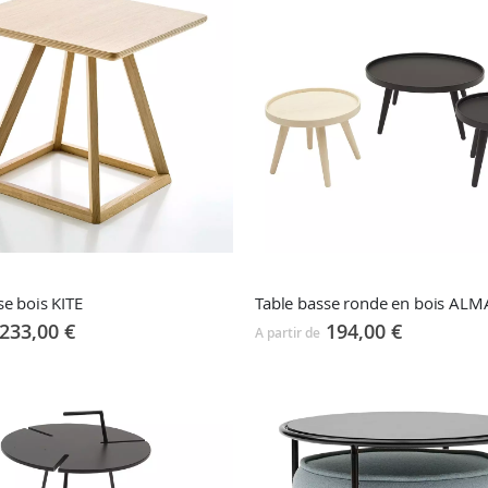
se bois KITE
Table basse ronde en bois ALM
233,00 €
194,00 €
A partir de