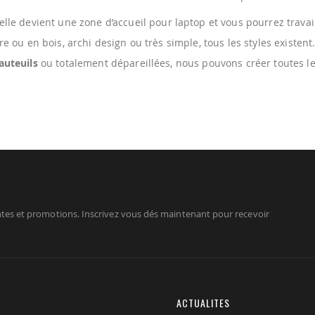
 elle devient une zone d’accueil pour laptop et vous pourrez trava
 ou en bois, archi design ou très simple, tous les styles existent
auteuils
ou totalement dépareillées, nous pouvons créer toutes l
tes et promotions. Inscrivez vous dés maintenant pour recevoir
ACTUALITES