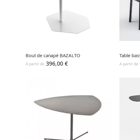
Bout de canapé BAZALTO
Table bas
396,00 €
A partir de
A partir de