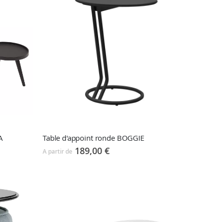
A
Table d'appoint ronde BOGGIE
189,00 €
A partir de