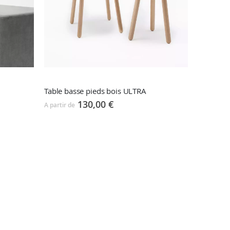
Table basse pieds bois ULTRA
130,00 €
A partir de