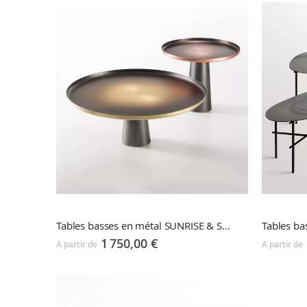
décroissant
Tables basses en métal SUNRISE & SUNSET
Tables ba
1 750,00 €
A partir de
A partir de