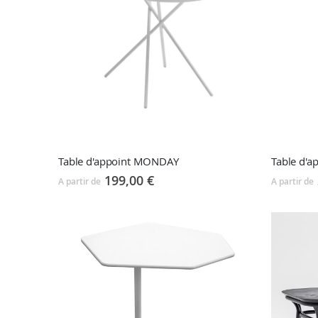
Table d'appoint MONDAY
Table d'a
199,00 €
A partir de
A partir de