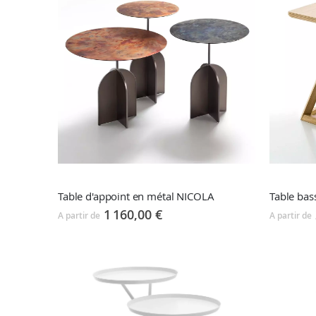
Table d'appoint en métal NICOLA
Table bas
1 160,00 €
A partir de
A partir de