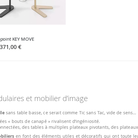
appoint KEY MOVE
371,00 €
dulaires et mobilier d’image
lle
sans table basse, ce serait comme Tic sans Tac, vide de sens…
ées « bouts de canapé » rivalisent d’ingéniosité.
nnectées, des tables à multiples plateaux pivotants, des plateaux
biliers
en font des éléments utiles et décoratifs qui ont toute l