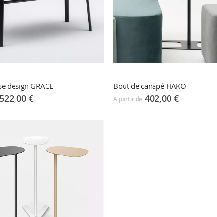
se design GRACE
Bout de canapé HAKO
522,00 €
402,00 €
A partir de