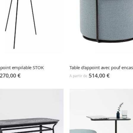
ppoint empilable STOK
270,00 €
514,00 €
A partir de