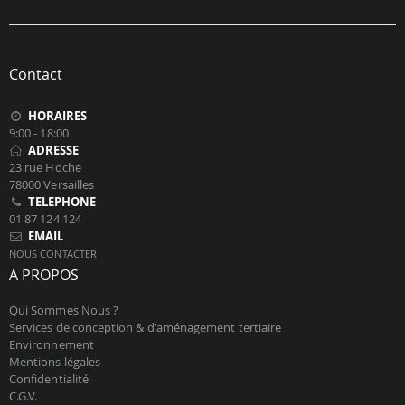
Contact
HORAIRES
9:00 - 18:00
ADRESSE
23 rue Hoche
78000 Versailles
TELEPHONE
01 87 124 124
EMAIL
NOUS CONTACTER
A PROPOS
Qui Sommes Nous ?
Services de conception & d'aménagement tertiaire
Environnement
Mentions légales
Confidentialité
C.G.V.