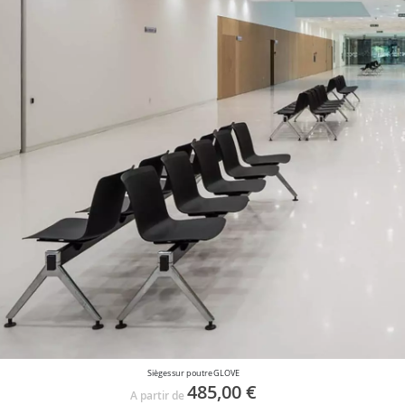
Sièges sur poutre GLOVE
485,00 €
A partir de