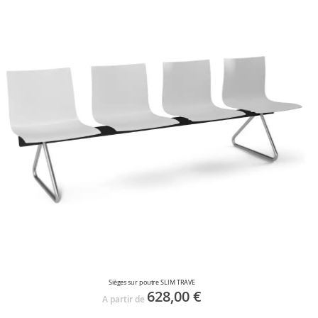
Sièges sur poutre SLIM TRAVE
628,00 €
A partir de