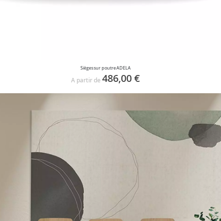
Sièges sur poutre ADELA
486,00 €
A partir de