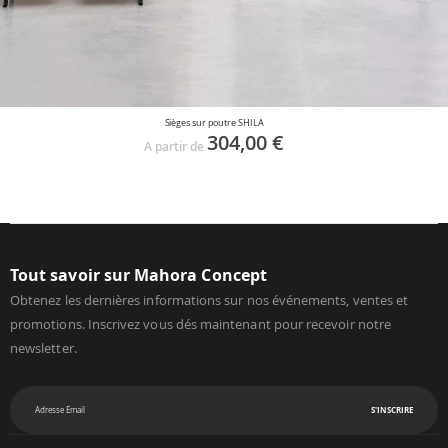
Sièges sur poutre SHILA
304,00 €
A partir de
Tout savoir sur Mahora Concept
Obtenez les dernières informations sur nos événements, ventes et
promotions. Inscrivez vous dés maintenant pour recevoir notre
newsletter.
S'INSCRIRE