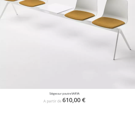
Sièges sur poutre VARYA
610,00 €
A partir de