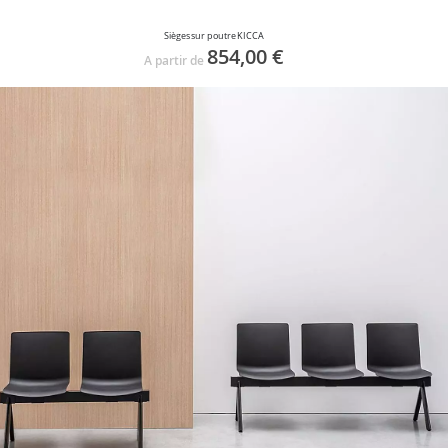
Sièges sur poutre KICCA
854,00 €
A partir de