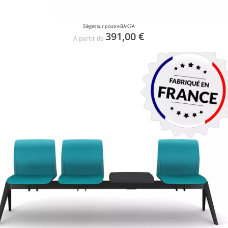
Sièges sur poutre BAKEA
391,00 €
A partir de