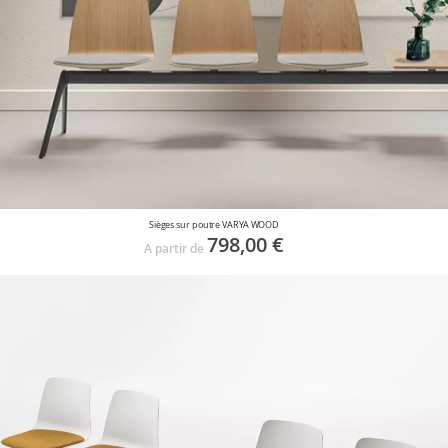
Sièges sur poutre VARYA WOOD
798,00 €
A partir de