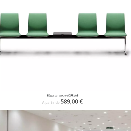
Sièges sur poutre CURVAE
589,00 €
A partir de