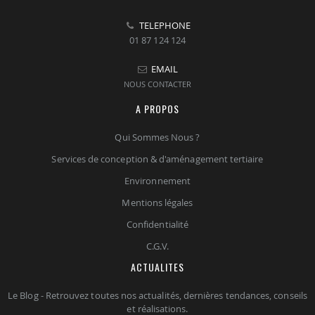
TELEPHONE
01 87 124 124
EMAIL
NOUS CONTACTER
A PROPOS
Qui Sommes Nous ?
Services de conception & d'aménagement tertiaire
Environnement
Mentions légales
Confidentialité
C.G.V.
ACTUALITES
Le Blog - Retrouvez toutes nos actualités, dernières tendances, conseils
et réalisations.