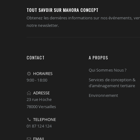
TOUT SAVOIR SUR MAHORA CONCEPT
Obtenez les dernières informations sur nos événements, ven
notre newsletter.
CONTACT
A PROPOS
Qui Sommes Nous ?
HORAIRES
Services de conception &
9:00 - 18:00
d'aménagement tertiaire
ADRESSE
Environnement
23 rue Hoche
78000 Versailles
TELEPHONE
01 87 124 124
EMAIL