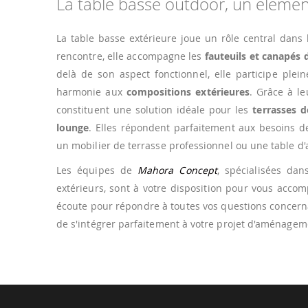
La table basse outdoor, un élément
La table basse extérieure joue un rôle central dans
rencontre, elle accompagne les
fauteuils et canapés 
delà de son aspect fonctionnel, elle participe plei
harmonie aux
compositions extérieures
. Grâce à l
constituent une solution idéale pour les
terrasses d
lounge
. Elles répondent parfaitement aux besoins d
un mobilier de terrasse professionnel ou une table 
Les équipes de
Mahora Concept
, spécialisées dan
extérieurs, sont à votre disposition pour vous acco
écoute pour répondre à toutes vos questions concerna
de s'intégrer parfaitement à votre projet d'aménagem