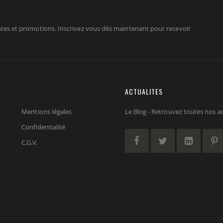
tes et promotions. Inscrivez vous dés maintenant pour recevoir
ACTUALITES
Mentions légales
Le Blog - Retrouvez toutes nos act
Confidentialité
C.G.V.