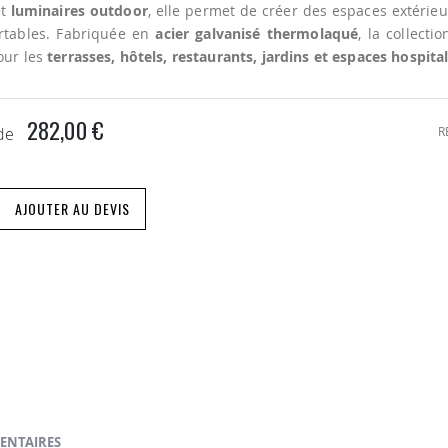
t
luminaires outdoor
, elle permet de créer des espaces extérieu
ortables. Fabriquée en
acier galvanisé thermolaqué
, la collecti
our les
terrasses, hôtels, restaurants, jardins et espaces hospital
282,00 €
R
 de
AJOUTER AU DEVIS
ENTAIRES