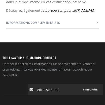
dans le temps, même en cas d’utilisation intensive.
Découvrez également
le bureau compact LINK COMPAS
.
INFORMATIONS COMPLÉMENTAIRES
TOUT SAVOIR SUR MAHORA CONCEPT
Obtenez les dernières informations sur nos événements, ventes et
promotions. Inscrivez vous dés maintenant pour recevoir notre
newsletter.
S'INSCRIRE