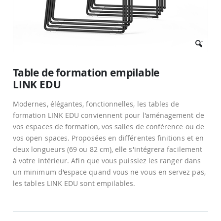
Passer
au
Table de formation empilable
début
LINK EDU
de
la
Galerie
Modernes, élégantes, fonctionnelles, les tables de
d’images
formation LINK EDU conviennent pour l'aménagement de
vos espaces de formation, vos salles de conférence ou de
vos open spaces. Proposées en différentes finitions et en
deux longueurs (69 ou 82 cm), elle s'intégrera facilement
à votre intérieur. Afin que vous puissiez les ranger dans
un minimum d'espace quand vous ne vous en servez pas,
les tables LINK EDU sont empilables.