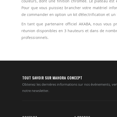
couleurs, dont une finition chromée. Le plateau est 
Pour que vous puissiez brancher votre matériel info
de commander en option un kit d’électrification et un
En tant que partenaire officiel AKABA, nous vous 
réunion disponibles en 3 hauteurs et dans de nombre
professionnels.
TOUT SAVOIR SUR MAHORA CONCEPT
Obtenez les dernières informations sur nos événements, ven
notre newsletter.