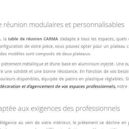
e réunion modulaires et personnalisables
, la
table de réunion CARMA
s’adapte à tous les espaces, quels
configuration de votre pièce, vous pouvez opter pour un plateau c
t des modèles sont composés de deux plateaux.
 piètement métallique et d’une base en aluminium injecté. Une o
ère une solidité et une bonne résistance. En fonction de vos besoi
uleurs disponibles, équipée de patins en plastique réglables. S
décoration et d'agencement de vos espaces professionnels,
notre 
aptée aux exigences des professionnels
élégance au sein de votre intérieur, le piètement se décline en