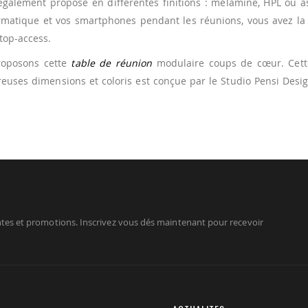
également proposé en différentes finitions : mélamine, HPL ou a
rmatique et vos smartphones pendant les réunions, vous avez la 
 top-access.
proposons cette
table de réunion
modulaire coups de cœur. Cett
uses dimensions et coloris est conçue par le Studio Pensi Desig
tes et promotions. Inscrivez vous dés maintenant pour recevoir