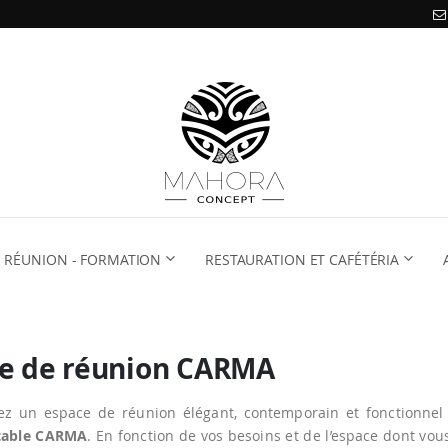
RÉUNION - FORMATION
RESTAURATION ET CAFÉTÉRIA
le de réunion CARMA
z un espace de réunion élégant, contemporain et fonctionnel
table CARMA
. En fonction de vos besoins et de l’espace dont vou