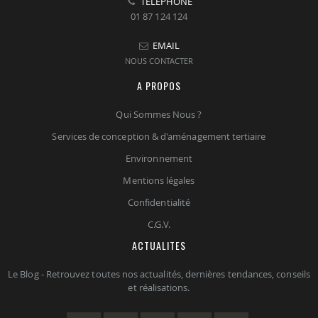
TELEPHONE
01 87 124 124
EMAIL
NOUS CONTACTER
A PROPOS
Qui Sommes Nous ?
Services de conception & d'aménagement tertiaire
Environnement
Mentions légales
Confidentialité
C.G.V.
ACTUALITES
Le Blog - Retrouvez toutes nos actualités, dernières tendances, conseils
et réalisations.