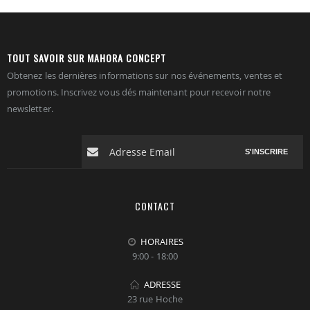
TOUT SAVOIR SUR MAHORA CONCEPT
Obtenez les dernières informations sur nos événements, ventes et
promotions. Inscrivez vous dés maintenant pour recevoir notre
newsletter.
S'INSCRIRE
CONTACT
HORAIRES
9:00 - 18:00
ADRESSE
23 rue Hoche