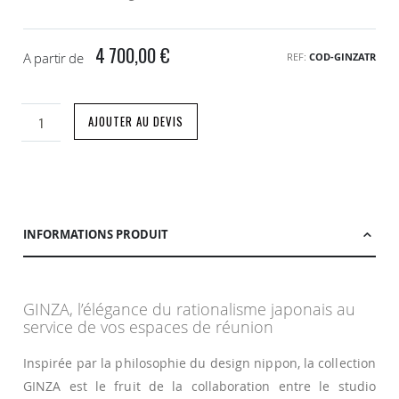
4 700,00 €
A partir de
REF
COD-GINZATR
AJOUTER AU DEVIS
INFORMATIONS PRODUIT
GINZA, l’élégance du rationalisme japonais au
service de vos espaces de réunion
Inspirée par la philosophie du design nippon, la collection
GINZA est le fruit de la collaboration entre le studio