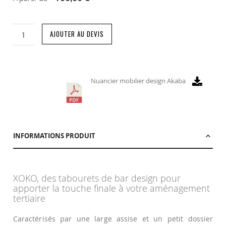
AJOUTER AU DEVIS
Nuancier mobilier design Akaba
INFORMATIONS PRODUIT
XOKO, des tabourets de bar design pour
apporter la touche finale à votre aménagement
tertiaire
Caractérisés par une large assise et un petit dossier