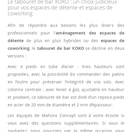
Le tabouret de bar XOKO : un choix judicieux
pour vos espaces de détente et espaces de
coworking
Afin de répondre aux besoins les plus divers des
professionnels pour l'
aménagement des espaces de
détente
de plus en plus hybrides ou des
espaces de
coworking
, le
tabouret de bar XOKO
se décline en deux
versions :
Avec 4 pieds en tube d’acier : trois hauteurs sont
proposées, avec la possibilité de commander des patins
en feutre pour préserver l’intégrité de vos sols. Avec
colonne centrale : avec levier à gaz, ajustable en hauteur
et pivotant, ce tabouret de bar est doté d’un repose-pieds
en acier de 20 mm de diamètre et 2 mm d’épaisseur.
Les équipes de Mahora Concept sont à votre écoute si
vous avez des questions supplémentaires. Si vous le
souhaitez, nous pourrons par la même occasion vous