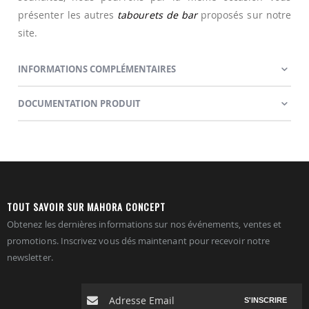
présenter les autres
tabourets de bar
proposés sur notre
site.
INFORMATIONS COMPLÉMENTAIRES
DOCUMENTATION PRODUIT
TOUT SAVOIR SUR MAHORA CONCEPT
Obtenez les dernières informations sur nos événements, ventes et
promotions. Inscrivez vous dés maintenant pour recevoir notre
newsletter.
S'INSCRIRE