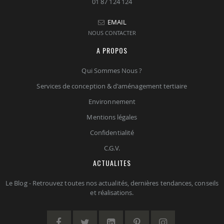
01 87 124 124
EMAIL
NOUS CONTACTER
A PROPOS
Qui Sommes Nous ?
Services de conception & d'aménagement tertiaire
Environnement
Mentions légales
Confidentialité
C.G.V.
ACTUALITES
Le Blog - Retrouvez toutes nos actualités, dernières tendances, conseils
et réalisations.