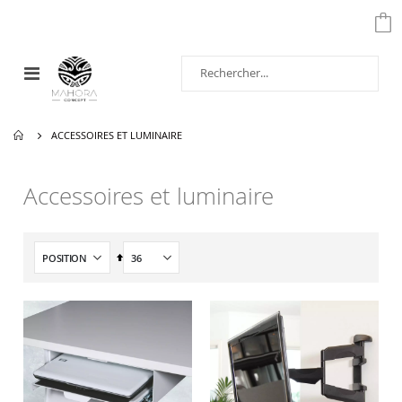
Affichage
navigation
ACCESSOIRES ET LUMINAIRE
Accessoires et luminaire
Par
ordre
décroissant