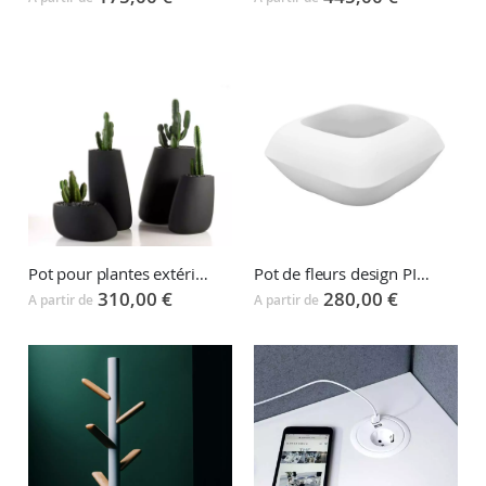
Pot pour plantes extérieures et intérieures STONE
Pot de fleurs design PILLOW
310,00 €
280,00 €
A partir de
A partir de