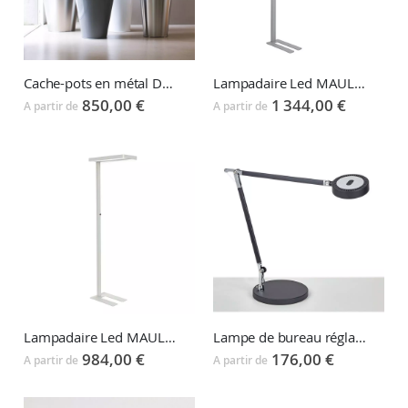
Cache-pots en métal DELTA & OMEGA
Lampadaire Led MAULSIRIUS
850,00 €
1 344,00 €
A partir de
A partir de
Lampadaire Led MAULJUVIS
Lampe de bureau réglable avec éclairage LED MAULGRACE
984,00 €
176,00 €
A partir de
A partir de