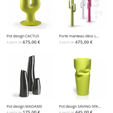
Pot design CACTUS
Porte manteau déco LAPSUS
675,00 €
475,00 €
A partir de
A partir de
Pot design MADAME
Pot design SAVING SPACE
175,00 €
445,00 €
A partir de
A partir de