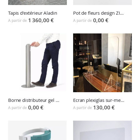
Tapis d'extérieur Aladin
Pot de fleurs design ZIGZAG
1 360,00 €
0,00 €
A partir de
A partir de
Borne distributeur gel hydroalcoolique AN-GEL
Ecran plexiglas sur-mesure PLEXI
0,00 €
130,00 €
A partir de
A partir de