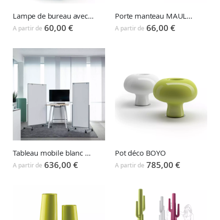
Lampe de bureau avec tête flexible MAULPEARLY
Porte manteau MAULAURA
60,00 €
66,00 €
A partir de
A partir de
Tableau mobile blanc MAULSOLID EASY2MOVE
Pot déco BOYO
636,00 €
785,00 €
A partir de
A partir de