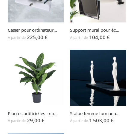
Casier pour ordinateur portable LAPTOP BOX
Support mural pour écran SLIM
225,00 €
104,00 €
A partir de
A partir de
Plantes artificielles - nombreux modèles disponibles
Statue femme lumineuse PENELOPE
29,00 €
1 503,00 €
A partir de
A partir de