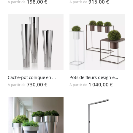
198,00 €
915,00 €
A partir de
A partir de
Cache-pot conique en métal NARNYA
Pots de fleurs design en métal RIVIERA
730,00 €
1 040,00 €
A partir de
A partir de