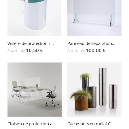
Visière de protection réutilisable REXSHIELD
Panneau de séparation en plexiglas PLEXYPRO
10,50 €
100,00 €
A partir de
A partir de
Cloison de protection auto-portante ou à pincer PREVENTIVE SCREEN
Cache-pots en métal COHIBA