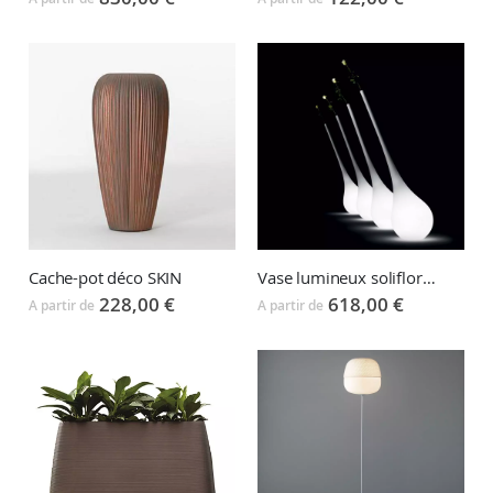
Cache-pot déco SKIN
Vase lumineux soliflore AMPOULE XL
228,00 €
618,00 €
A partir de
A partir de