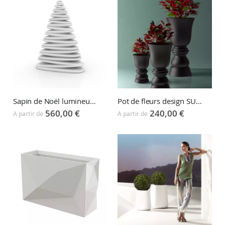
Sapin de Noël lumineux CHRISMY Vondom
Pot de fleurs design SUAVE
560,00 €
240,00 €
A partir de
A partir de