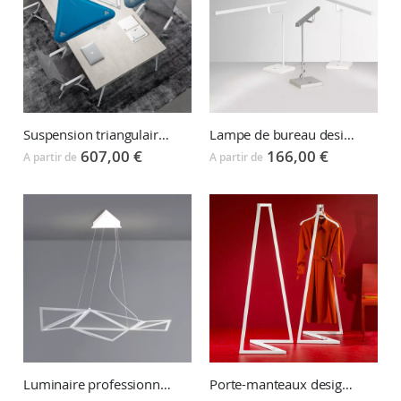
Suspension triangulaire LightSound Triangle LED
Lampe de bureau design MICROSTICK
607,00 €
166,00 €
A partir de
A partir de
Luminaire professionnel suspension déco STARLIGHT
Porte-manteaux design BUTLER