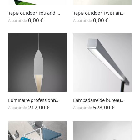
Tapis outdoor You and Me
Tapis outdoor Twist and Shout
0,00 €
0,00 €
A partir de
A partir de
Luminaire professionnel suspension FLYUP
Lampadaire de bureau MINISTICK
217,00 €
528,00 €
A partir de
A partir de