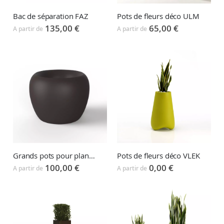
Bac de séparation FAZ
Pots de fleurs déco ULM
135,00 €
65,00 €
A partir de
A partir de
Pots de fleurs déco VLEK
Grands pots pour plantes BLOW
0,00 €
100,00 €
A partir de
A partir de