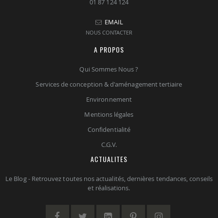
01 87 124 124
EMAIL
NOUS CONTACTER
A PROPOS
Qui Sommes Nous ?
Services de conception & d'aménagement tertiaire
Environnement
Mentions légales
Confidentialité
C.G.V.
ACTUALITES
Le Blog - Retrouvez toutes nos actualités, dernières tendances, conseils
et réalisations.