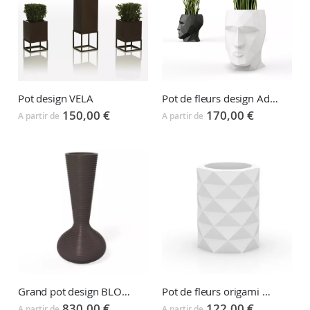
Pot design VELA
Pot de fleurs design Adan
150,00 €
170,00 €
A partir de
A partir de
Grand pot design BLOOM
Pot de fleurs origami Marquis
830,00 €
122,00 €
A partir de
A partir de