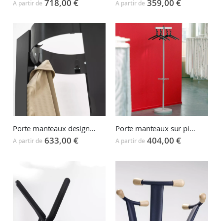
718,00 €
359,00 €
A partir de
A partir de
Porte manteaux design CHASE
Porte manteaux sur pied porte-cintres ILIUM SAGITTA+
633,00 €
404,00 €
A partir de
A partir de