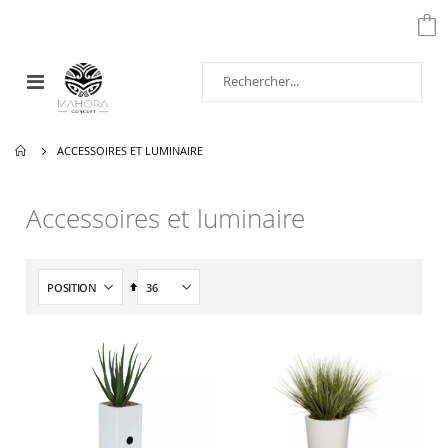
Affichage
navigation
ACCESSOIRES ET LUMINAIRE
Accessoires et luminaire
Par
ordre
décroissant