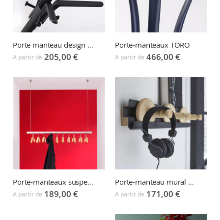
Porte manteau design TERTIO PALADINO
Porte-manteaux TORO
205,00 €
466,00 €
A partir de
A partir de
Porte-manteaux suspendu TUBULUS T
Porte-manteau mural Wheels
189,00 €
171,00 €
A partir de
A partir de