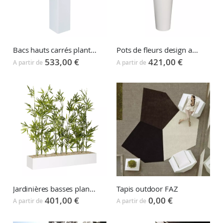
Bacs hauts carrés plantes artificielles
Pots de fleurs design avec plantes artificielles
533,00 €
421,00 €
A partir de
A partir de
Jardinières basses plantes artificielles
Tapis outdoor FAZ
401,00 €
0,00 €
A partir de
A partir de