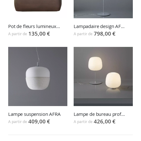
Pot de fleurs lumineux PANDORA
Lampadaire design AFRA
135,00 €
798,00 €
A partir de
A partir de
Lampe suspension AFRA
Lampe de bureau professionnel AFRA
409,00 €
426,00 €
A partir de
A partir de