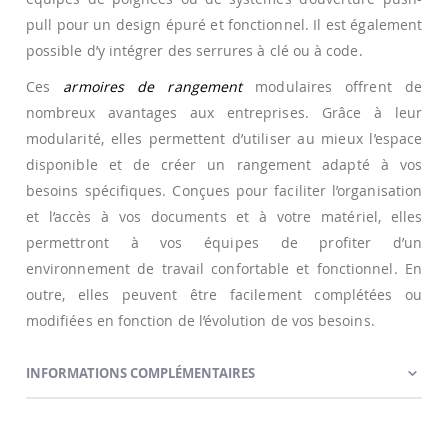
pull pour un design épuré et fonctionnel. Il est également
possible d’y intégrer des serrures à clé ou à code.
Ces
armoires de rangement
modulaires offrent de
nombreux avantages aux entreprises. Grâce à leur
modularité, elles permettent d’utiliser au mieux l’espace
disponible et de créer un rangement adapté à vos
besoins spécifiques. Conçues pour faciliter l’organisation
et l’accès à vos documents et à votre matériel, elles
permettront à vos équipes de profiter d’un
environnement de travail confortable et fonctionnel. En
outre, elles peuvent être facilement complétées ou
modifiées en fonction de l’évolution de vos besoins.
INFORMATIONS COMPLÉMENTAIRES