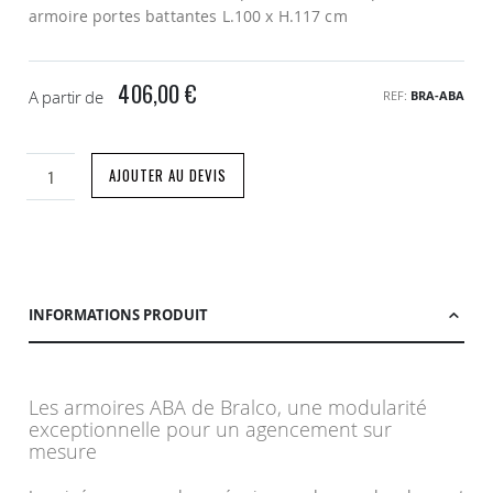
armoire portes battantes L.100 x H.117 cm
406,00 €
A partir de
REF
BRA-ABA
AJOUTER AU DEVIS
INFORMATIONS PRODUIT
Les armoires ABA de Bralco, une modularité
exceptionnelle pour un agencement sur
mesure