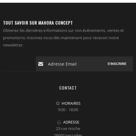
TOUT SAVOIR SUR MAHORA CONCEPT
Obtenez les dernières informations sur nos événements, ventes et
promotions. Inscrivez vous dés maintenant pour recevoir notre
newsletter.
S'INSCRIRE
CONTACT
HORAIRES
9:00 - 18:00
ADRESSE
23 rue Hoche
78000 Versailles