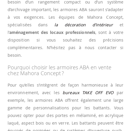
besoin d’un rangement compact ou d’un système
d’archivage important, les armoires ABA sauront s’adapter
à vos exigences. Les équipes de Mahora Concept,
spécialisées dans
la décoration d’intérieur
et
l’
aménagement des locaux professionnels
, sont à votre
disposition si vous souhaitez des précisions
complémentaires. N’hésitez pas à nous contacter si
besoin.
Pourquoi choisir les armoires ABA en vente
chez Mahora Concept ?
Pour qu’elles s’intègrent de façon harmonieuse à leur
environnement, avec les
bureaux TAKE OFF EVO
par
exemple, les armoires ABA offrent également une large
gamme de personnalisations pour les battants. Vous
pouvez opter pour des portes en mélaminé, en acrylique
laqué, aspect bois ou en verre. Les battants peuvent être
équipés de poignées ou de systèmes d’ouverture push-