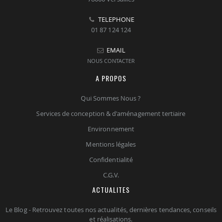
TELEPHONE
01 87 124 124
EMAIL
NOUS CONTACTER
A PROPOS
Qui Sommes Nous ?
Services de conception & d'aménagement tertiaire
Environnement
Mentions légales
Confidentialité
C.G.V.
ACTUALITES
Le Blog - Retrouvez toutes nos actualités, dernières tendances, conseils
et réalisations.