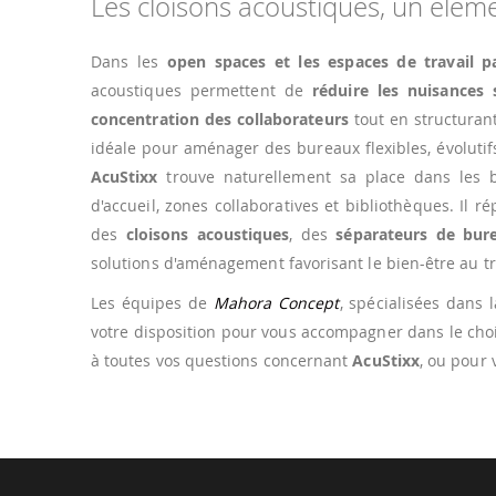
Les cloisons acoustiques, un élé
Dans les
open spaces et les espaces de travail p
acoustiques permettent de
réduire les nuisances 
concentration des collaborateurs
tout en structurant
idéale pour aménager des bureaux flexibles, évolutif
AcuStixx
trouve naturellement sa place dans les b
d'accueil, zones collaboratives et bibliothèques. Il
des
cloisons acoustiques
, des
séparateurs de bur
solutions d'aménagement favorisant le bien-être au tr
Les équipes de
Mahora Concept
, spécialisées dans 
votre disposition pour vous accompagner dans le cho
à toutes vos questions concernant
AcuStixx
, ou pour 