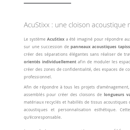
AcuStixx : une cloison acoustique 
Le système
AcuStixx
a été imaginé pour répondre aux
sur une succession de
panneaux acoustiques tapis
créer des séparations élégantes sans réaliser de tr
orientés individuellement
afin de moduler les espace
créer des zones de confidentialité, des espaces de 
professionnel.
Afin de répondre à tous les projets d'aménagement
assemblés pour créer des cloisons de
longueurs va
matériaux recyclés et habillés de tissus acoustiques
acoustiques et personnalisation esthétique. Cett
qu'écoresponsable.