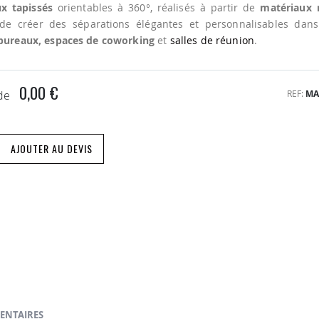
x tapissés
orientables à 360°, réalisés à partir de
matériaux 
de créer des séparations élégantes et personnalisables dan
 bureaux, espaces de coworking
et
salles de réunion
.
0,00 €
REF
MA
 de
AJOUTER AU DEVIS
ENTAIRES