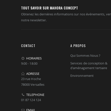
TOUT SAVOIR SUR MAHORA CONCEPT
Obtenez les dernières informations sur nos événements, ven
notre newsletter.
CONTACT
A PROPOS
Qui Sommes Nous ?
HORAIRES
Services de conception &
9:00 - 18:00
d'aménagement tertiaire
ADRESSE
Environnement
23 rue Hoche
78000 Versailles
TELEPHONE
01 87 124 124
EMAIL