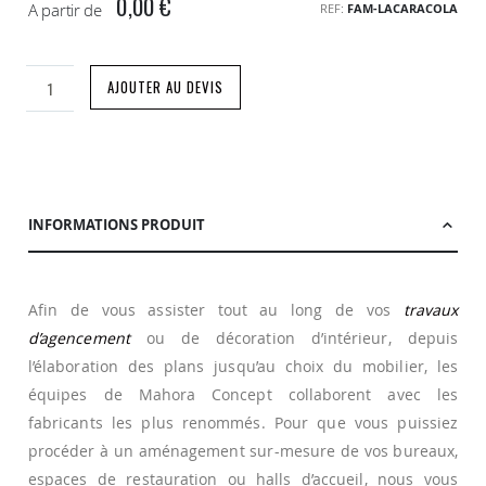
0,00 €
A partir de
REF
FAM-LACARACOLA
AJOUTER AU DEVIS
INFORMATIONS PRODUIT
Afin de vous assister tout au long de vos
travaux
d’agencement
ou de décoration d’intérieur, depuis
l’élaboration des plans jusqu’au choix du mobilier, les
équipes de Mahora Concept collaborent avec les
fabricants les plus renommés. Pour que vous puissiez
procéder à un aménagement sur-mesure de vos bureaux,
espaces de restauration ou halls d’accueil, nous vous