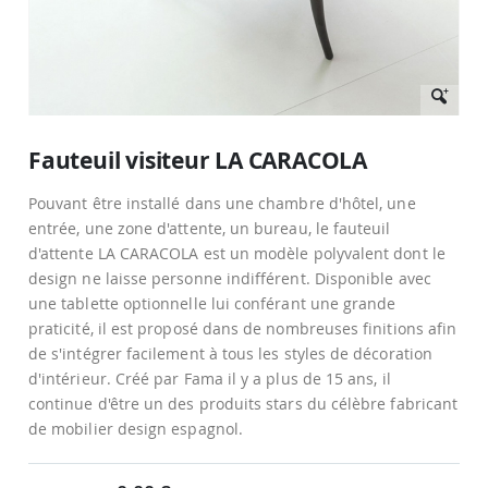
Passer
au
Fauteuil visiteur LA CARACOLA
début
de
Pouvant être installé dans une chambre d'hôtel, une
la
Galerie
entrée, une zone d'attente, un bureau, le fauteuil
d’images
d'attente LA CARACOLA est un modèle polyvalent dont le
design ne laisse personne indifférent. Disponible avec
une tablette optionnelle lui conférant une grande
praticité, il est proposé dans de nombreuses finitions afin
de s'intégrer facilement à tous les styles de décoration
d'intérieur. Créé par Fama il y a plus de 15 ans, il
continue d'être un des produits stars du célèbre fabricant
de mobilier design espagnol.