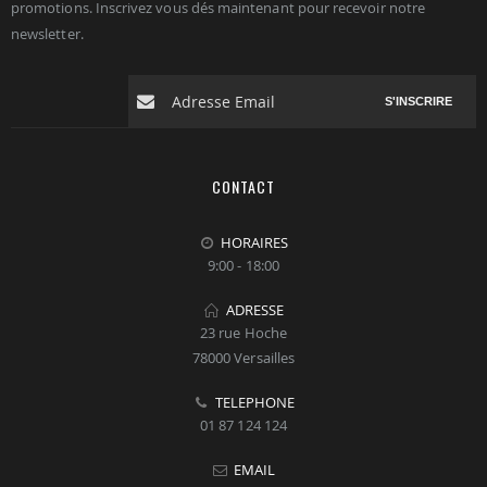
promotions. Inscrivez vous dés maintenant pour recevoir notre
newsletter.
S'INSCRIRE
CONTACT
HORAIRES
9:00 - 18:00
ADRESSE
23 rue Hoche
78000 Versailles
TELEPHONE
01 87 124 124
EMAIL