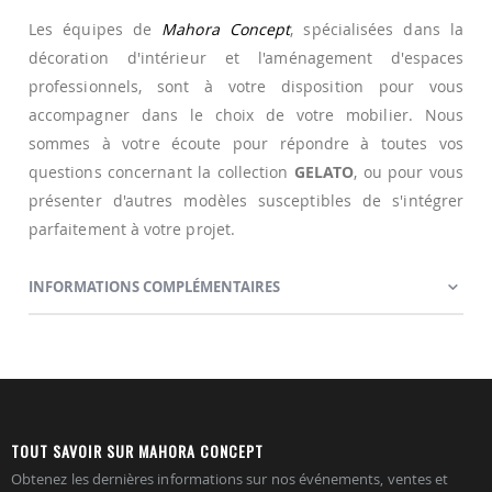
Les équipes de
Mahora Concept
, spécialisées dans la
décoration d'intérieur et l'aménagement d'espaces
professionnels, sont à votre disposition pour vous
accompagner dans le choix de votre mobilier. Nous
sommes à votre écoute pour répondre à toutes vos
questions concernant la collection
GELATO
, ou pour vous
présenter d'autres modèles susceptibles de s'intégrer
parfaitement à votre projet.
INFORMATIONS COMPLÉMENTAIRES
TOUT SAVOIR SUR MAHORA CONCEPT
Obtenez les dernières informations sur nos événements, ventes et