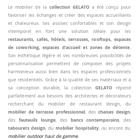
Le mobilier de la
collection GELATO
a été conçu pour
favoriser les échanges et créer des espaces accueillants
et chaleureux. Ses assises confortables et son design
intemporel en font une solution idéale pour les
restaurants, cafés, hôtels, terrasses, rooftops, espaces
de coworking, espaces d'accueil et zones de détente
.
Son esthétique légère et ses nombreuses possibilités de
personnalisation permettent de composer des projets
harmonieux aussi bien dans les espaces professionnels
que résidentiels. Grâce à la qualité de ses matériaux et à
sa conception durable, la collection
GELATO
répond
parfaitement aux besoins des architectes et décorateurs
recherchant du mobilier de restaurant design, du
mobilier de terrasse professionnel
, des
chaises design
,
des
fauteuils lounge
, des
bancs contemporains
, des
tabourets design
, du
mobilier hospitality
, ou encore du
mobilier outdoor haut de gamme
.