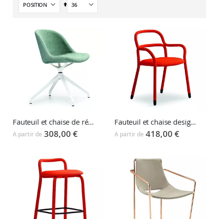
Par
ordre
décroissant
Fauteuil et chaise de réunion SONNY
Fauteuil et chaise design PIPPI
308,00 €
418,00 €
A partir de
A partir de