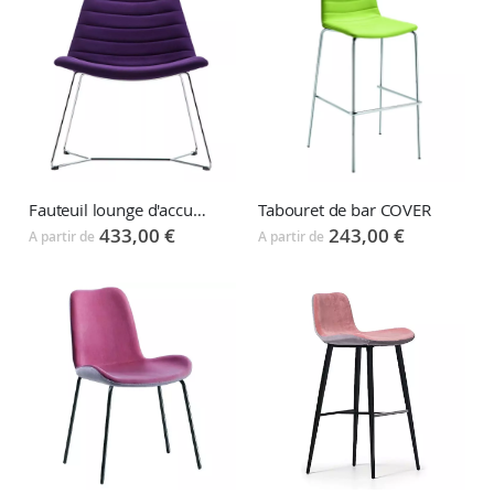
Fauteuil lounge d'accueil COVER
Tabouret de bar COVER
433,00 €
243,00 €
A partir de
A partir de