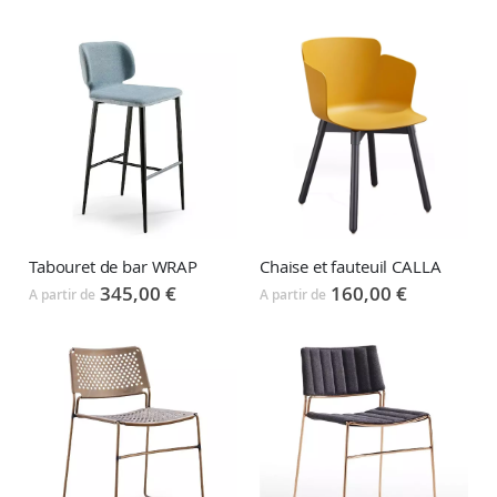
Tabouret de bar WRAP
Chaise et fauteuil CALLA
345,00 €
160,00 €
A partir de
A partir de