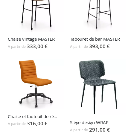
Chaise vintage MASTER
Tabouret de bar MASTER
333,00 €
393,00 €
A partir de
A partir de
Chaise et fauteuil de réunion STAR
Siège design WRAP
316,00 €
A partir de
291,00 €
A partir de