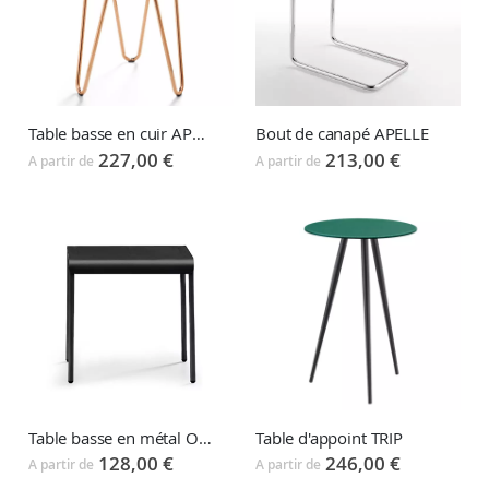
Table basse en cuir APELLE
Bout de canapé APELLE
227,00 €
213,00 €
A partir de
A partir de
Table basse en métal OLA
Table d'appoint TRIP
128,00 €
246,00 €
A partir de
A partir de