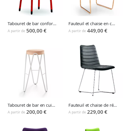
Tabouret de bar confortable PIPPI
Fauteuil et chaise en cuir APELLE
500,00 €
449,00 €
A partir de
A partir de
Tabouret de bar en cuir APELLE
Fauteuil et chaise de réunion tapissés COVER
200,00 €
229,00 €
A partir de
A partir de