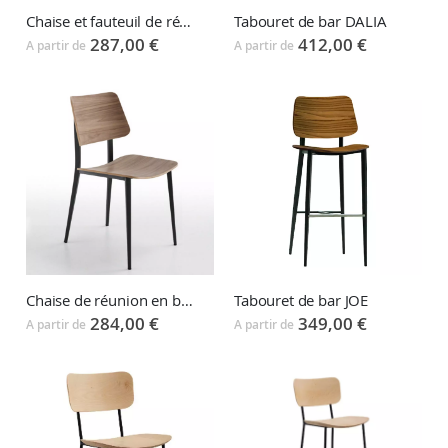
Chaise et fauteuil de réunion DALIA
Tabouret de bar DALIA
287,00 €
412,00 €
A partir de
A partir de
Chaise de réunion en bois JOE
Tabouret de bar JOE
284,00 €
349,00 €
A partir de
A partir de