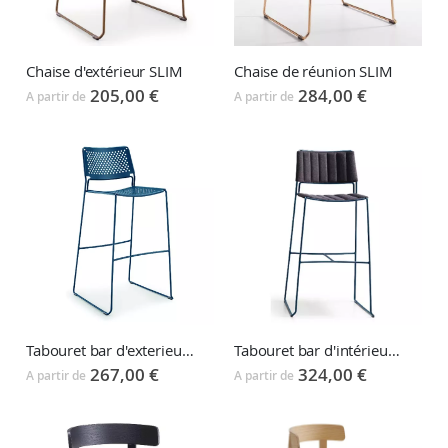
Chaise d'extérieur SLIM
Chaise de réunion SLIM
205,00 €
284,00 €
A partir de
A partir de
Tabouret bar d'exterieur SLIM
Tabouret bar d'intérieur SLIM
267,00 €
324,00 €
A partir de
A partir de