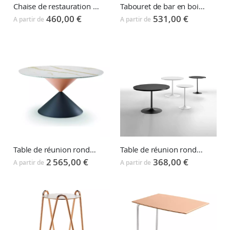
Chaise de restauration STRIKE
Tabouret de bar en bois STRIKE
460,00 €
531,00 €
A partir de
A partir de
Table de réunion ronde CLESSIDRA
Table de réunion ronde INFINITY
2 565,00 €
368,00 €
A partir de
A partir de