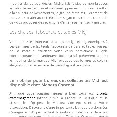
mobilier de bureau design Midj a fait l’objet de nombreuses
années de recherches et de développement. Pour un résultat
à la hauteur de vos attentes, le groupe teste régulièrement de
nouveaux matériaux et étoffe ses gammes de couleurs afin
de vous proposer des solutions d’aménagement sur-mesure.
Les chaises, tabourets et tables Midj
Vous aimez les intérieurs à la fois design et ergonomiques ?
Les gammes de fauteuils, tabourets de bars et tables basses
de la marque italienne vont vous convaincre ! Style
contemporain ou scandinave, bois massif, piétement laqué :
le mobilier de la marque Midj propose des formes et coloris
élégants, pour un espace de travail agréable à vivre.
Le mobilier pour bureaux et collectivités Midj est
disponible chez Mahora Concept
Afin que vous puissiez menez à bien tous vos
projets
d’aménagement
intérieur sur la France, la Belgique et la
Suisse, les équipes de Mahora Concept sont à votre
disposition. Disposant d’une importante banque de données
d’images en 3D permettant la réalisation de plans détaillés,
nous vous assisterons lors des différentes étapes de votre