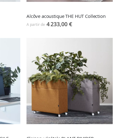
Alcôve acoustique THE HUT Collection
4 233,00 €
A partir de