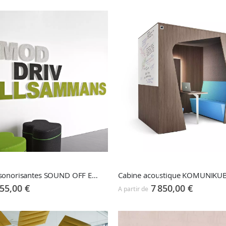
Lettres insonorisantes SOUND OFF ECOSUND
Cabine acoustique KOMUNIKU
55,00 €
7 850,00 €
A partir de