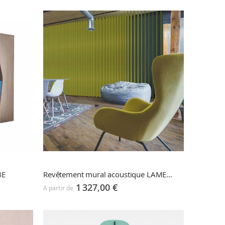
BE
Revêtement mural acoustique LAMELLAE
1 327,00 €
A partir de