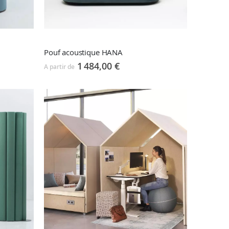
Pouf acoustique HANA
1 484,00 €
A partir de