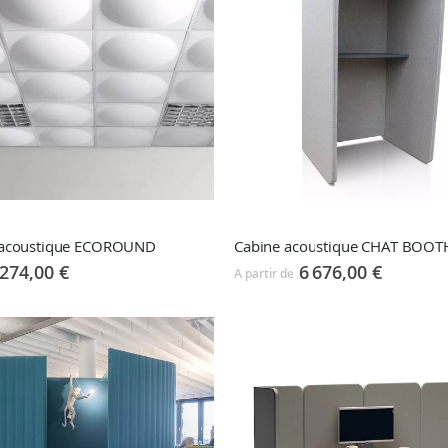
acoustique ECOROUND
274,00 €
6 676,00 €
A partir de