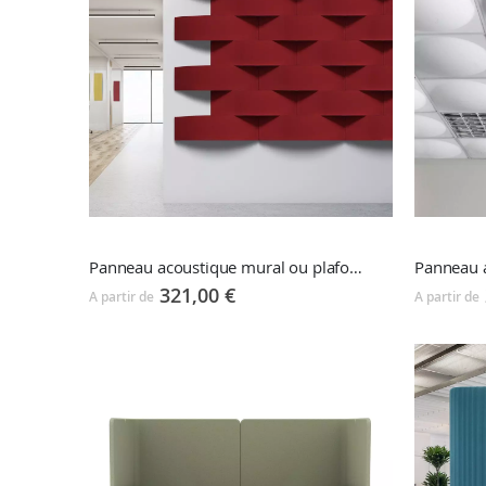
Panneau acoustique mural ou plafond ECOARCH
Panneau 
321,00 €
A partir de
A partir de