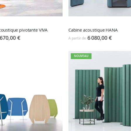
coustique pivotante VIVA
Cabine acoustique HANA
670,00 €
6 080,00 €
A partir de
NOUVEAU