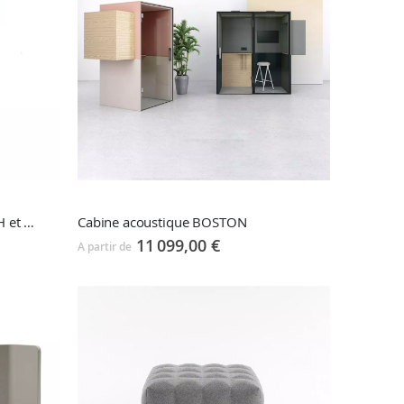
Cabine acoustique CHAT BOOTH et PHONE BOOTH
Cabine acoustique BOSTON
11 099,00 €
A partir de