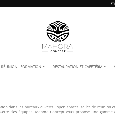
RÉUNION - FORMATION
RESTAURATION ET CAFÉTÉRIA
ation dans les bureaux ouverts : open spaces, salles de réunion e
bien-être des équipes. Mahora Concept vous propose une gamme