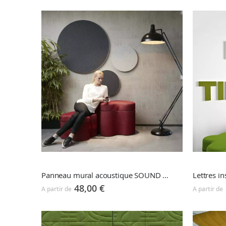
Panneau mural acoustique SOUND OFF ECOSUND
48,00 €
A partir de
A partir de