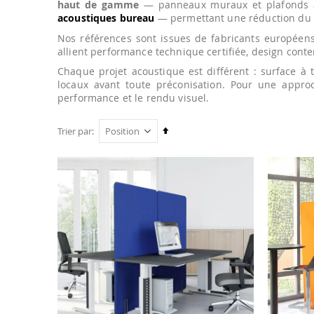
haut de gamme
— panneaux muraux et plafonds 
acoustiques bureau
— permettant une réduction du 
Nos références sont issues de fabricants européen
allient performance technique certifiée, design cont
Chaque projet acoustique est différent : surface à 
locaux avant toute préconisation. Pour une appro
performance et le rendu visuel.
Par
Trier par
ordre
décroissant