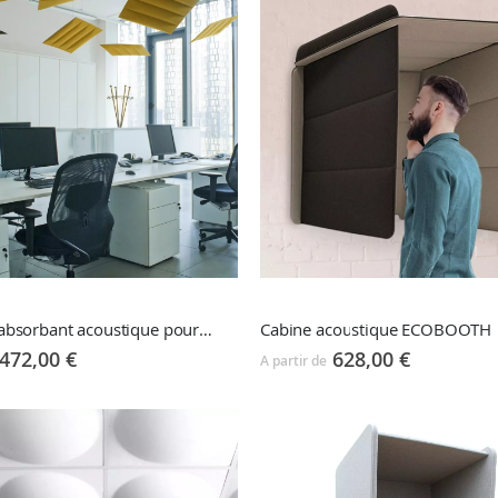
Panneau absorbant acoustique pour mur ou plafond ECO WALL
Cabine acoustique ECOBOOTH
472,00 €
628,00 €
A partir de