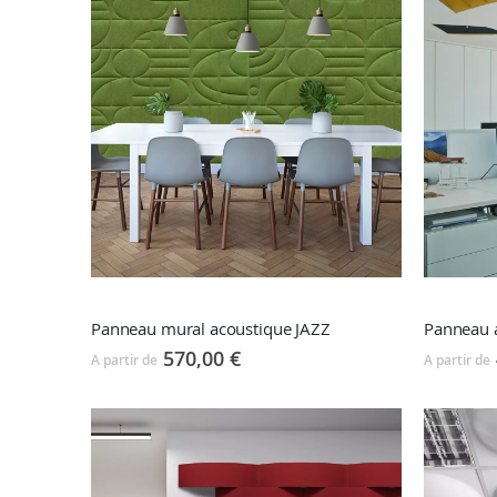
Panneau mural acoustique JAZZ
570,00 €
A partir de
A partir de