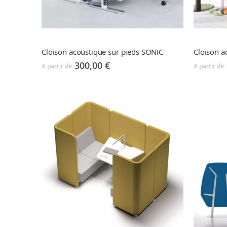
Cloison acoustique sur pieds SONIC
Cloison a
300,00 €
A partir de
A partir de