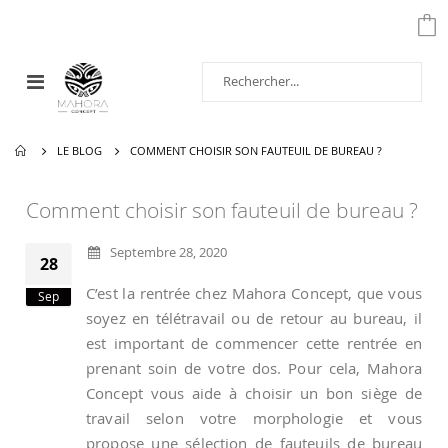
Affichage
navigation
LE BLOG
COMMENT CHOISIR SON FAUTEUIL DE BUREAU ?
Comment choisir son fauteuil de bureau ?
Septembre 28, 2020
28
C’est la rentrée chez Mahora Concept, que vous
Sep
soyez en télétravail ou de retour au bureau, il
est important de commencer cette rentrée en
prenant soin de votre dos. Pour cela, Mahora
Concept vous aide à choisir un bon siège de
travail selon votre morphologie et vous
propose une sélection de fauteuils de bureau