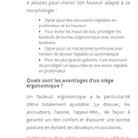
4 astuces pour choisir son fauteuil adapté à sa
morphologie :
Opter pour des accoudoirs réglables en
profondeur et en hauteur
Pour éviter les maux de dos, privilégier les
fauteuils de bureau ergonomique avec soutien
lombaire
Opter pour un mécanisme synchrone avec
tension de dossier réglable ou automatique
Pour les plus grands gabarits, il est important
de privilégier un appui tête et une assise réglable
en profondeur
Quels sont les avantages d’un siège
ergonomique ?
Un fauteuil ergonomique a la particularité
d’être totalement ajustable. Le dossier, les
accoudoirs, l’assise, l’appui-tête… de façon à
garantir un réel confort et d’assurer une bonne
posture en évitant les douleurs musculaires.
L’utilisation d’un siège ergonomique réduit la