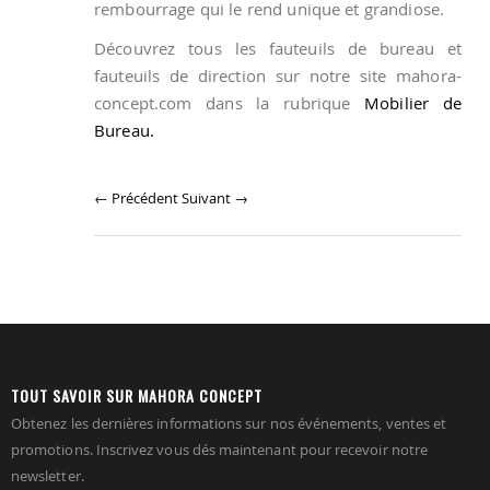
rembourrage qui le rend unique et grandiose.
Découvrez tous les fauteuils de bureau et
fauteuils de direction sur notre site mahora-
concept.com dans la rubrique
Mobilier de
Bureau.
← Précédent
Suivant →
TOUT SAVOIR SUR MAHORA CONCEPT
Obtenez les dernières informations sur nos événements, ventes et
promotions. Inscrivez vous dés maintenant pour recevoir notre
newsletter.